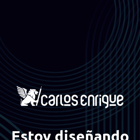
Estoy diseñando