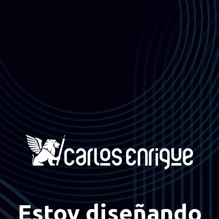
Estoy diseñando