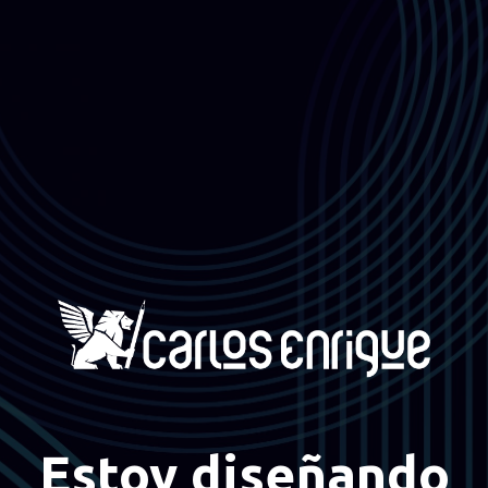
Estoy diseñando