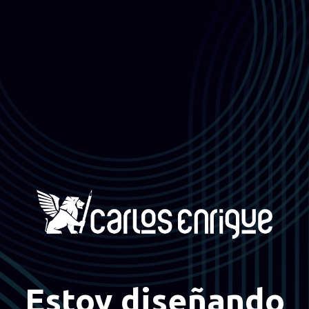
Estoy diseñando