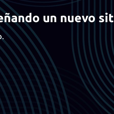
eñando un nuevo sit
o.