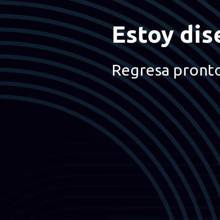
Estoy dis
Regresa pront