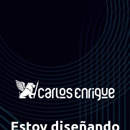
Estoy diseñando