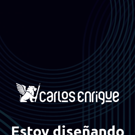
Estoy diseñando