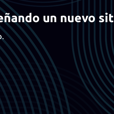
eñando un nuevo sit
o.