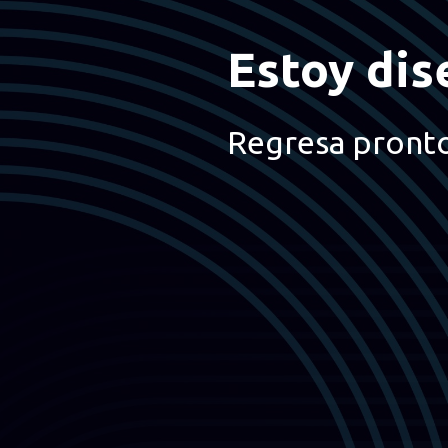
Estoy dis
Regresa pront