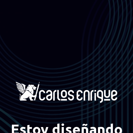
Estoy diseñando