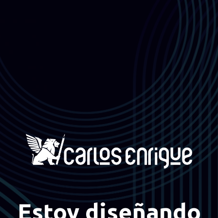
Estoy diseñando