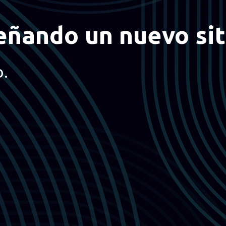
eñando un nuevo sit
o.