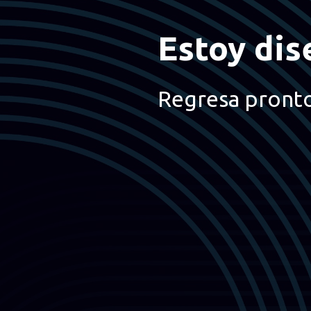
Estoy dis
Regresa pront