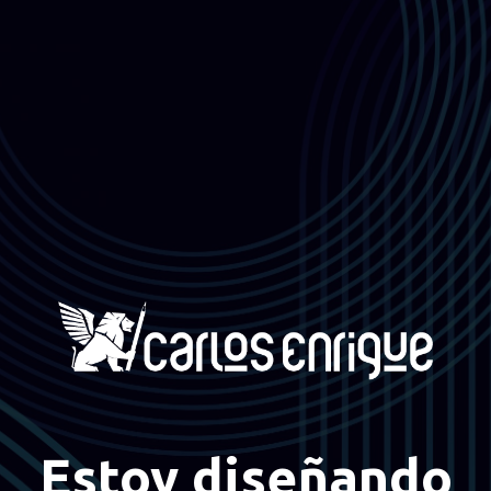
Estoy diseñando